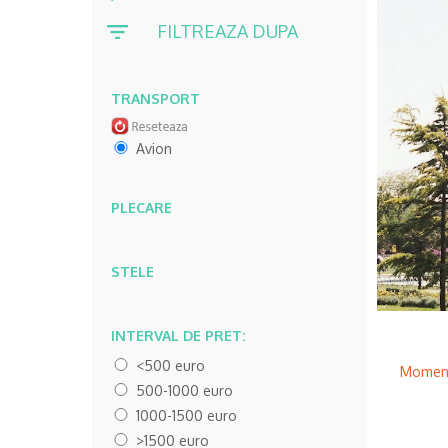
FILTREAZA DUPA
TRANSPORT
Avion
PLECARE
STELE
INTERVAL DE PRET:
<500 euro
Momenta
500-1000 euro
1000-1500 euro
>1500 euro