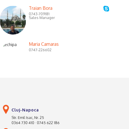
Traian Bora
0743-709181
Sales Manager
Maria Camaras
0747-226602
Cluj-Napoca
Str. Emil Isac, Nr. 25
0364 730 410 · 0745 622 186