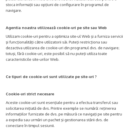
stoca informaţii sau opţiuni de configurare în programul de
navigare.
Agentia noastra utilizează cookie-uri pe site sau Web
Utilizam cookie-uri pentru a optimiza site-ul Web şi a furniza servicii
şi funcţionalităţi către utilizatorii săi. Puteţi restricţiona sau
dezactiva utilizarea de cookie-uri din programul dvs. de navigare;
totuşi, fără cookie-uri, este posibil să nu puteţi utiliza toate
caracteristicile site-urilor Web.
Ce tipuri de cookie-uri sunt utilizate pe site-uri ?
Cookie-uri strict necesare
Aceste cookie-uri sunt esenţiale pentru a efectua transferul sau
solicitarea iniţiată de dvs. Printre exemple se numără: reţinerea
informaţiilor furnizate de dvs. pe măsură ce navigaţi pe site pentru
a expedia sau urmări un pachet şi gestionarea stării dvs. de
conectare în timpul sesiunii.