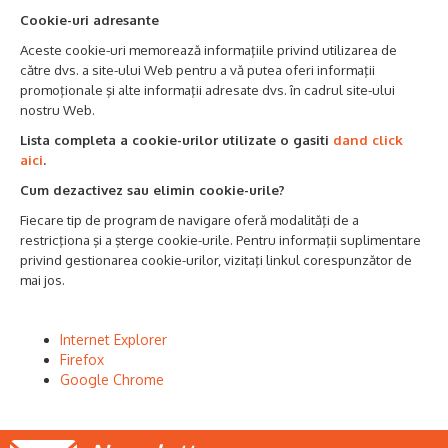
Cookie-uri adresante
Aceste cookie-uri memorează informaţiile privind utilizarea de
către dvs. a site-ului Web pentru a vă putea oferi informaţii
promoţionale şi alte informaţii adresate dvs. în cadrul site-ului
nostru Web.
Lista completa a cookie-urilor utilizate o gasiti
dand click
aici
.
Cum dezactivez sau elimin cookie-urile?
Fiecare tip de program de navigare oferă modalităţi de a
restricţiona şi a şterge cookie-urile. Pentru informaţii suplimentare
privind gestionarea cookie-urilor, vizitaţi linkul corespunzător de
mai jos.
Internet Explorer
Firefox
Google Chrome