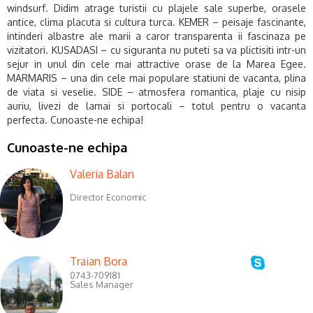
windsurf. Didim atrage turistii cu plajele sale superbe, orasele
antice, clima placuta si cultura turca. KEMER – peisaje fascinante,
intinderi albastre ale marii a caror transparenta ii fascinaza pe
vizitatori. KUSADASI – cu siguranta nu puteti sa va plictisiti intr-un
sejur in unul din cele mai attractive orase de la Marea Egee.
MARMARIS – una din cele mai populare statiuni de vacanta, plina
de viata si veselie. SIDE – atmosfera romantica, plaje cu nisip
auriu, livezi de lamai si portocali – totul pentru o vacanta
perfecta.
Cunoaste-ne echipa!
Cunoaste-ne echipa
Valeria Balan
Director Economic
Traian Bora
0743-709181
Sales Manager