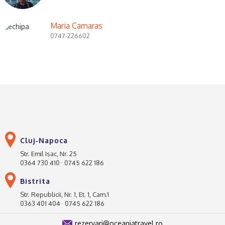
Maria Camaras
0747-226602
Cluj-Napoca
Str. Emil Isac, Nr. 25
0364 730 410 · 0745 622 186
Bistrita
Str. Republicii, Nr. 1, Et. 1, Cam.1
0363 401 404 · 0745 622 186
rezervari@oceaniatravel.ro