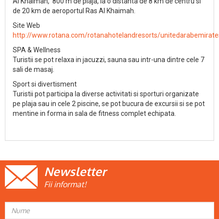
Al Khaimah, 800 m de plaja, la o distanta de 8 km de centru si
de 20 km de aeroportul Ras Al Khaimah.
Site Web
http://www.rotana.com/rotanahotelandresorts/unitedarabemirate
SPA & Wellness
Turistii se pot relaxa in jacuzzi, sauna sau intr-una dintre cele 7
sali de masaj.
Sport si divertisment
Turistii pot participa la diverse activitati si sporturi organizate
pe plaja sau in cele 2 piscine, se pot bucura de excursii si se pot
mentine in forma in sala de fitness complet echipata.
Newsletter
Fii informat!