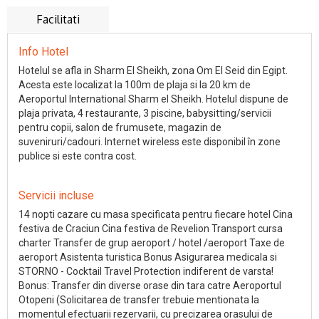
Facilitati
Info Hotel
Hotelul se afla in Sharm El Sheikh, zona Om El Seid din Egipt.
Acesta este localizat la 100m de plaja si la 20 km de
Aeroportul International Sharm el Sheikh. Hotelul dispune de
plaja privata, 4 restaurante, 3 piscine, babysitting/servicii
pentru copii, salon de frumusete, magazin de
suveniruri/cadouri. Internet wireless este disponibil în zone
publice si este contra cost.
Servicii incluse
14 nopti cazare cu masa specificata pentru fiecare hotel Cina
festiva de Craciun Cina festiva de Revelion Transport cursa
charter Transfer de grup aeroport / hotel /aeroport Taxe de
aeroport Asistenta turistica Bonus Asigurarea medicala si
STORNO - Cocktail Travel Protection indiferent de varsta!
Bonus: Transfer din diverse orase din tara catre Aeroportul
Otopeni (Solicitarea de transfer trebuie mentionata la
momentul efectuarii rezervarii, cu precizarea orasului de