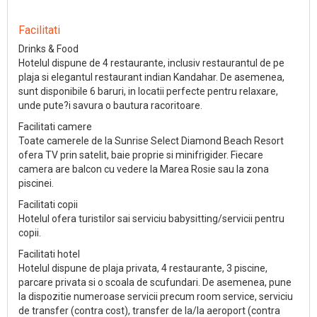
Facilitati
Drinks & Food
Hotelul dispune de 4 restaurante, inclusiv restaurantul de pe
plaja si elegantul restaurant indian Kandahar. De asemenea,
sunt disponibile 6 baruri, in locatii perfecte pentru relaxare,
unde pute?i savura o bautura racoritoare.
Facilitati camere
Toate camerele de la Sunrise Select Diamond Beach Resort
ofera TV prin satelit, baie proprie si minifrigider. Fiecare
camera are balcon cu vedere la Marea Rosie sau la zona
piscinei.
Facilitati copii
Hotelul ofera turistilor sai serviciu babysitting/servicii pentru
copii.
Facilitati hotel
Hotelul dispune de plaja privata, 4 restaurante, 3 piscine,
parcare privata si o scoala de scufundari. De asemenea, pune
la dispozitie numeroase servicii precum room service, serviciu
de transfer (contra cost), transfer de la/la aeroport (contra