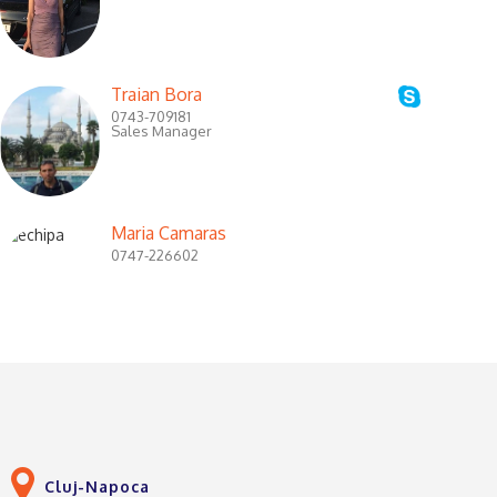
Traian Bora
0743-709181
Sales Manager
Maria Camaras
0747-226602
Cluj-Napoca