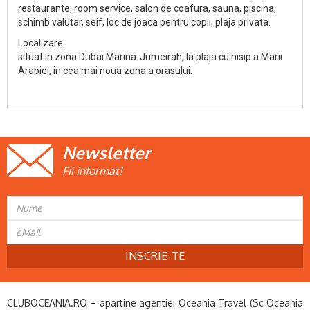
restaurante, room service, salon de coafura, sauna, piscina,
schimb valutar, seif, loc de joaca pentru copii, plaja privata.
Localizare:
situat in zona Dubai Marina-Jumeirah, la plaja cu nisip a Marii
Arabiei, in cea mai noua zona a orasului.
Newsletter
Fii informat!
INSCRIE-TE
CLUBOCEANIA.RO – apartine agentiei Oceania Travel (Sc Oceania