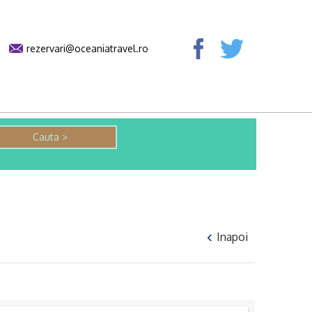
rezervari@oceaniatravel.ro
Inapoi