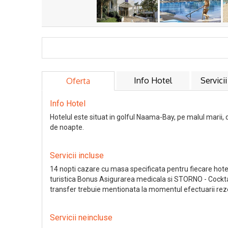
Info Hotel
Servicii
Oferta
Info Hotel
Hotelul este situat in golful Naama-Bay, pe malul marii, 
de noapte.
Servicii incluse
14 nopti cazare cu masa specificata pentru fiecare hote
turistica Bonus Asigurarea medicala si STORNO - Cocktail
transfer trebuie mentionata la momentul efectuarii rezer
Servicii neincluse