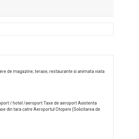
opiere de magazine, terase, restaurante si animata viata
oport / hotel /aeroport Taxe de aeroport Asistenta
se din tara catre Aeroportul Otopeni (Solicitarea de