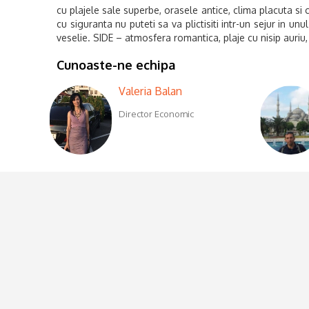
cu plajele sale superbe, orasele antice, clima placuta si 
cu siguranta nu puteti sa va plictisiti intr-un sejur in 
veselie. SIDE – atmosfera romantica, plaje cu nisip auriu,
Cunoaste-ne echipa
Valeria Balan
Director Economic