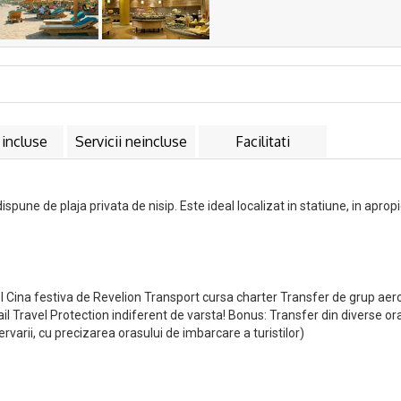
 incluse
Servicii neincluse
Facilitati
dispune de plaja privata de nisip. Este ideal localizat in statiune, in apr
l Cina festiva de Revelion Transport cursa charter Transfer de grup aer
 Travel Protection indiferent de varsta! Bonus: Transfer din diverse ora
varii, cu precizarea orasului de imbarcare a turistilor)