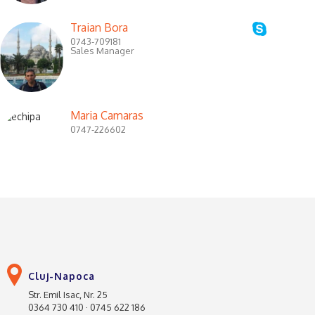
Traian Bora
0743-709181
Sales Manager
Maria Camaras
0747-226602
Cluj-Napoca
Str. Emil Isac, Nr. 25
0364 730 410 · 0745 622 186