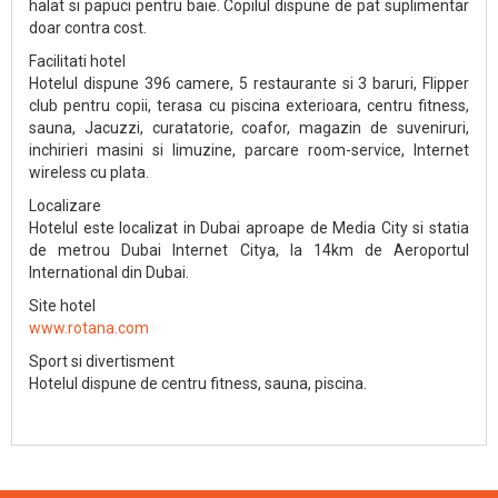
halat si papuci pentru baie. Copilul dispune de pat suplimentar
doar contra cost.
Facilitati hotel
Hotelul dispune 396 camere, 5 restaurante si 3 baruri, Flipper
club pentru copii, terasa cu piscina exterioara, centru fitness,
sauna, Jacuzzi, curatatorie, coafor, magazin de suveniruri,
inchirieri masini si limuzine, parcare room-service, Internet
wireless cu plata.
Localizare
Hotelul este localizat in Dubai aproape de Media City si statia
de metrou Dubai Internet Citya, la 14km de Aeroportul
International din Dubai.
Site hotel
www.rotana.com
Sport si divertisment
Hotelul dispune de centru fitness, sauna, piscina.