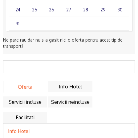
24
25
26
27
28
29
30
31
Ne pare rau dar nu s-a gasit nici o oferta pentru acest tip de
transport!
Info Hotel
Oferta
Servicii incluse
Servicii neincluse
Facilitati
Info Hotel