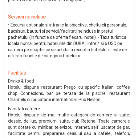
Servicii neincluse
• Excursii optionale si intrarile la obiective, cheltuieli personale,
bacsisuri, bauturi si servicii/facilitati neincluse in pretul
pachetului (in functie de oferta fiecarui hotel). • Taxa turistica
locala numai pentru hotelurile din DUBAI, intre 4 si 6 USD pe
camera pe noapte, ce se achita la receptia hotelului si este de
diferita functie de categoria hotelului
Facilitati
Drinks & food
Hotelul dispune restaurant Prego cu specific Italian, coffee
shop Connexions, bar pe terasa de la piscine, restaurant
Channels cu bucatarie international, Pub Nelson.
Facilitati camere
Hotelul dispune de mai multe categorii de camere si suite:
classic, de lux, premium, suite, club Rotana. Toate camerele
sunt dotate cu minibar, televizor, Internet, seif, uscator de par,
facilitate pentru prepararea ceaiului sau a cafelei, telefon,