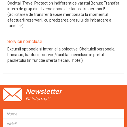
Cocktail Travel Protection indiferent de varsta! Bonus: Transfer
intern de grup din diverse orase ale tarii catre aeroport!
(Solicitarea de transfer trebuie mentionata la momentul
efectuarii rezervarii, cu precizarea orasului de imbarcare a
turistilor)
Servicii neincluse
Excursii optionale si intrarile la obiective; Cheltuieli personale,
bacsisuri, bauturi si servicii/facilitati neincluse in pretul
pachetului (in functie oferta fiecarui hotel);
Newsletter
Fii informat!