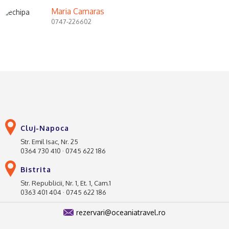
Maria Camaras
0747-226602
Cluj-Napoca
Str. Emil Isac, Nr. 25
0364 730 410 · 0745 622 186
Bistrita
Str. Republicii, Nr. 1, Et. 1, Cam.1
0363 401 404 · 0745 622 186
rezervari@oceaniatravel.ro