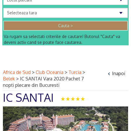
Va rugam sa selectati criteriile de cautare! Butonul "Cauta" va
deveni activ cand se poate face cautarea.
Africa de Sud
>
Club Oceania
>
Turcia
>
Inapoi
Belek
>
IC SANTAI Vara 2020 Pachet 7
nopti plecare din Bucuresti
IC SANTAI