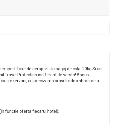
/aeroport Taxe de aeroport Un bagaj de cala: 20kg Si un
il Travel Protection indiferent de varsta! Bonus:
arii rezervarii, cu precizarea orasului de imbarcare a
(in functie oferta fiecarui hotel);