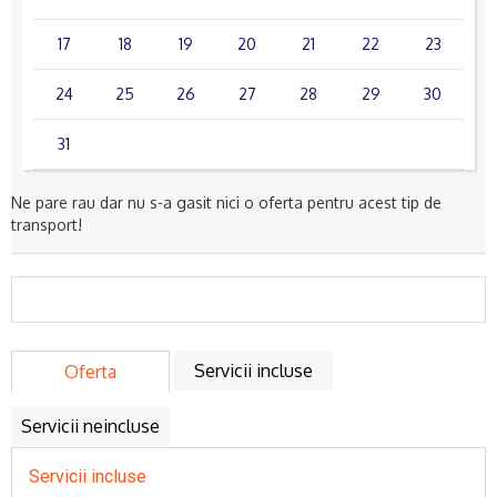
17
18
19
20
21
22
23
24
25
26
27
28
29
30
31
Ne pare rau dar nu s-a gasit nici o oferta pentru acest tip de
transport!
Servicii incluse
Oferta
Servicii neincluse
Servicii incluse