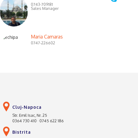
0743-709181
Sales Manager
Maria Camaras
0747-226602
Cluj-Napoca
Str. Emil Isac, Nr. 25
0364 730 410 · 0745 622 186
Bistrita