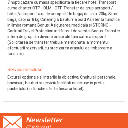
7 nopti cazare cu masa specificata la fiecare hotel Transport
cursa charter OTP - DLM - OTP Transfer de grup aeroport /
hotel /aeroport Taxe de aeroport Un bagaj de cala: 20kg Si un
bagaj cabina: 8 kg Catering & bauturi la bord Asistenta turistica
in limba romana Bonus: Asigurarea medicala si STORNO -
Cocktail Travel Protection indiferent de varsta! Bonus: Transfer
intern de grup din diverse orase ale tarii catre aeroport!
(Solicitarea de transfer trebuie mentionata la momentul
efectuarii rezervarii, cu precizarea orasului de imbarcare a
turistilor)
Servicii neincluse
Excursii optionale si intrarile la obiective; Cheltuieli personale,
bacsisuri, bauturi si servicii/facilitati neincluse in pretul
pachetului (in functie oferta fiecarui hotel);
Newsletter
Fii informat!