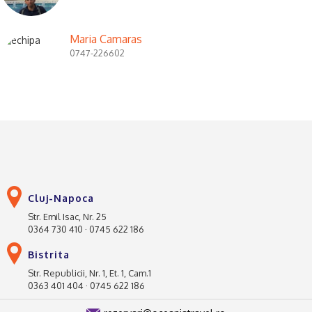
Maria Camaras
0747-226602
Cluj-Napoca
Str. Emil Isac, Nr. 25
0364 730 410 · 0745 622 186
Bistrita
Str. Republicii, Nr. 1, Et. 1, Cam.1
0363 401 404 · 0745 622 186