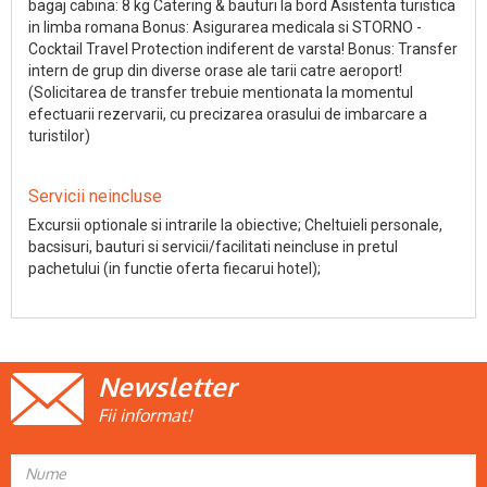
bagaj cabina: 8 kg Catering & bauturi la bord Asistenta turistica
in limba romana Bonus: Asigurarea medicala si STORNO -
Cocktail Travel Protection indiferent de varsta! Bonus: Transfer
intern de grup din diverse orase ale tarii catre aeroport!
(Solicitarea de transfer trebuie mentionata la momentul
efectuarii rezervarii, cu precizarea orasului de imbarcare a
turistilor)
Servicii neincluse
Excursii optionale si intrarile la obiective; Cheltuieli personale,
bacsisuri, bauturi si servicii/facilitati neincluse in pretul
pachetului (in functie oferta fiecarui hotel);
Newsletter
Fii informat!