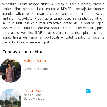
windsurf. Didim atrage turistii cu plajele sale superbe, orasele
antice, clima placuta si cultura turca. KEMER – peisaje fascinante,
intinderi albastre ale marii a caror transparenta ii fascinaza pe
vizitatori. KUSADASI – cu siguranta nu puteti sa va plictisiti intr-un
sejur in unul din cele mai attractive orase de la Marea Egee.
MARMARIS – una din cele mai populare statiuni de vacanta, plina
de viata si veselie. SIDE – atmosfera romantica, plaje cu nisip
auriu, livezi de lamai si portocali – totul pentru o vacanta
perfecta.
Cunoaste-ne echipa!
Cunoaste-ne echipa
Valeria Balan
Director Economic
Traian Bora
0743-709181
Sales Manager