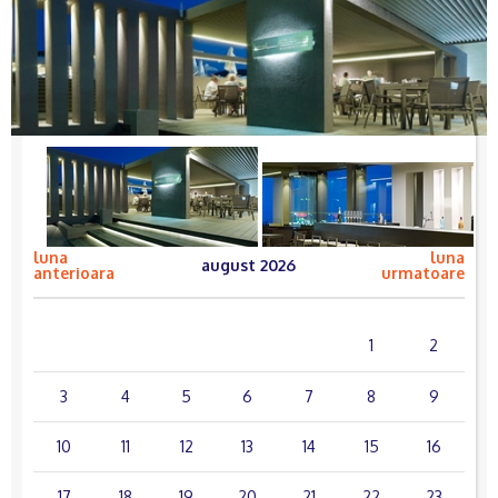
luna
luna
august 2026
anterioara
urmatoare
lun.
mar.
mie.
joi
vin.
sâm.
dum.
1
2
3
4
5
6
7
8
9
10
11
12
13
14
15
16
17
18
19
20
21
22
23