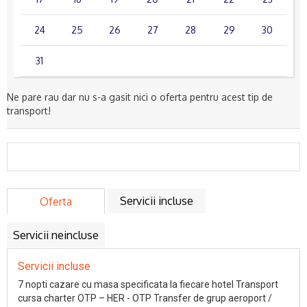
24
25
26
27
28
29
30
31
Ne pare rau dar nu s-a gasit nici o oferta pentru acest tip de
transport!
Servicii incluse
Oferta
Servicii neincluse
Servicii incluse
7 nopti cazare cu masa specificata la fiecare hotel Transport
cursa charter OTP – HER - OTP Transfer de grup aeroport /