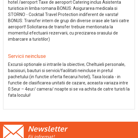
hotel /aeroport Taxe de aeroport Catering inclus Asistenta
turistica in limba romana BONUS: Asigurarea medicala si
STORNO - Cocktail Travel Protection indiferent de varsta!
BONUS: Transfer intern de grup din diverse orase ale tarii catre
aeroport! Solicitarea de transfer trebuie mentionata la
momentul efectuarii rezervarii, cu precizarea orasului de
imbarcare a turistilor)
Servicii neincluse
Excursii optionale si intrarile la obiective; Cheltuieli personale,
bacsisuri, bauturi si servicii/facilitati neincluse in pretul
pachetului (in functie oferta fiecarui hotel); Taxa locala - in
functie de clasificarea unitatii de cazare, aceasta variaza intre
0.5eur – 4eur/ camera/ noapte si se va achita de catre turisti la
fata locului!
Newsletter
Fii informat!