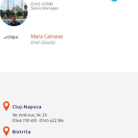
0743-709181
Sales Manager
Maria Camaras
0747-226602
Cluj-Napoca
Str. Emil Isac, Nr. 25
0364 730 410 · 0745 622 186
Bistrita