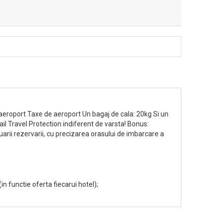
/aeroport Taxe de aeroport Un bagaj de cala: 20kg Si un
il Travel Protection indiferent de varsta! Bonus:
arii rezervarii, cu precizarea orasului de imbarcare a
(in functie oferta fiecarui hotel);