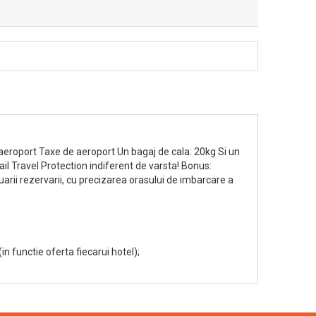
/aeroport Taxe de aeroport Un bagaj de cala: 20kg Si un
il Travel Protection indiferent de varsta! Bonus:
arii rezervarii, cu precizarea orasului de imbarcare a
(in functie oferta fiecarui hotel);